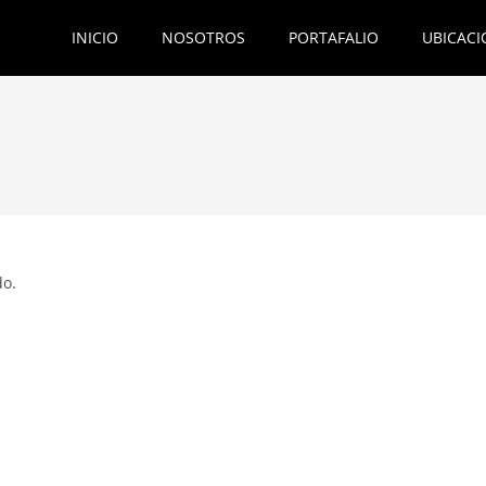
INICIO
NOSOTROS
PORTAFALIO
UBICACI
do.